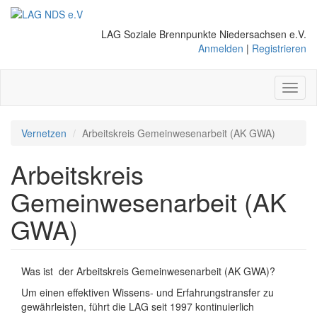
Direkt
zum
LAG Soziale Brennpunkte Niedersachsen e.V.
Inhalt
Anmelden
|
Registrieren
Toggl
naviga
Vernetzen
Arbeitskreis Gemeinwesenarbeit (AK GWA)
Arbeitskreis
Gemeinwesenarbeit (AK
GWA)
Was ist der Arbeitskreis Gemeinwesenarbeit (AK GWA)?
Um einen effektiven Wissens- und Erfahrungstransfer zu
gewährleisten, führt die LAG seit 1997 kontinuierlich