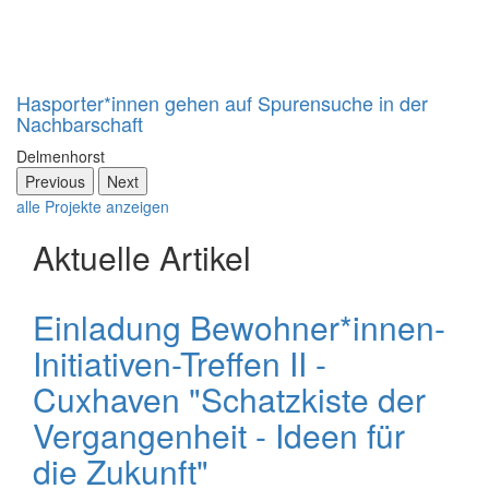
Hasporter*innen gehen auf Spurensuche in der
Nachbarschaft
Delmenhorst
Previous
Next
alle Projekte anzeigen
Aktuelle Artikel
Einladung Bewohner*innen-
Initiativen-Treffen II -
Cuxhaven "Schatzkiste der
Vergangenheit - Ideen für
die Zukunft"