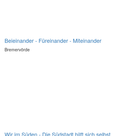
Beieinander - Füreinander - Miteinander
Bremervörde
Wir im Süden - Die Südstadt hilft sich selbst