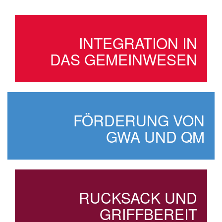
INTEGRATION IN
DAS GEMEINWESEN
FÖRDERUNG VON
GWA UND QM
RUCKSACK UND
GRIFFBEREIT