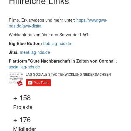
Hilfreiche Links
Filme, Erklärvideos und mehr unter:
https://www.gwa-
nds.de/gwa-digital
Webkonferenzen über den Server der LAG:
Big Blue Button:
bbb.lag-nds.de
Jitsi:
meet.lag-nds.de
Plattform "Gute Nachbarschaft in Zeiten von Corona":
social.lag-nds.de
+
158
Projekte
+
176
Mitglieder