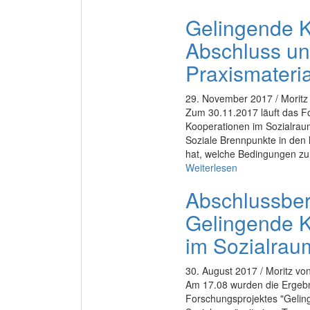
Gelingende K
Abschluss u
Praxismateria
29. November 2017 / Moritz 
Zum 30.11.2017 läuft das F
Kooperationen im Sozialrau
Soziale Brennpunkte in den l
hat, welche Bedingungen zum
Weiterlesen
Abschlussber
Gelingende K
im Sozialrau
30. August 2017 / Moritz von
Am 17.08 wurden die Ergeb
Forschungsprojektes "Gelin