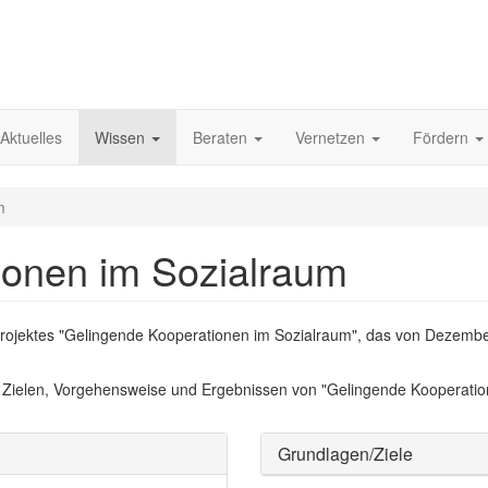
Aktuelles
Wissen
Beraten
Vernetzen
Fördern
m
ionen im Sozialraum
projektes "Gelingende Kooperationen im Sozialraum", das von Dezemb
n, Zielen, Vorgehensweise und Ergebnissen von "Gelingende Kooperatio
Grundlagen/Ziele