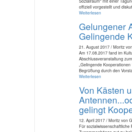
Sozialraum" mit einer Tagun
offiziell vorgestellt und disk
Weiterlesen
Gelungener A
Gelingende K
21. August 2017 / Moritz von
Am 17.08.2017 fand im Kult
Abschlussveranstaltung zum
„Gelingende Kooperationen i
Begrüßung durch den Vorsta
Weiterlesen
Von Kästen 
Antennen...o
gelingt Koop
12. April 2017 / Moritz von G
Für sozialwissenschaftliche 