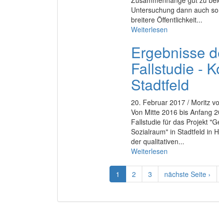
Zusammenhänge gut zu bele
Untersuchung dann auch so d
breitere Öffentlichkeit...
Weiterlesen
Ergebnisse de
Fallstudie - 
Stadtfeld
20. Februar 2017 / Moritz vo
Von Mitte 2016 bis Anfang 20
Fallstudie für das Projekt 
Sozialraum" in Stadtfeld in H
der qualitativen...
Weiterlesen
1
2
3
nächste Seite ›