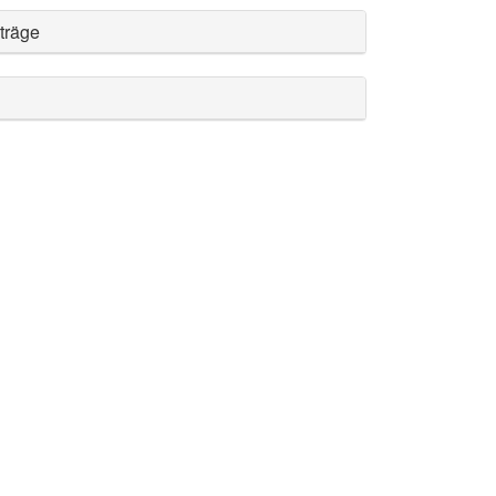
träge