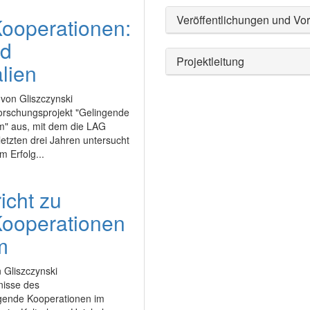
Veröffentlichungen und Vor
ooperationen:
nd
Projektleitung
lien
von Gliszczynski
orschungsprojekt "Gelingende
m" aus, mit dem die LAG
etzten drei Jahren untersucht
 Erfolg...
icht zu
ooperationen
m
 Gliszczynski
nisse des
gende Kooperationen im