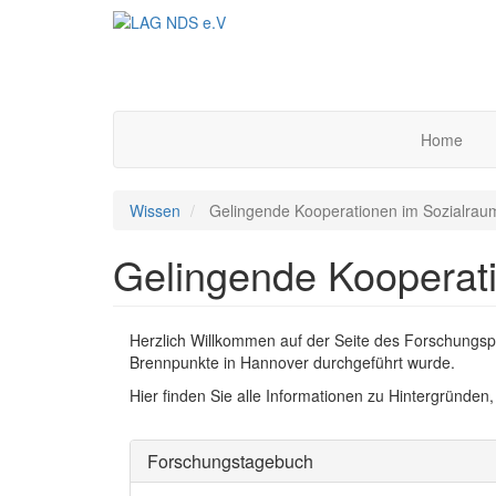
Direkt
zum
Inhalt
Home
Wissen
Gelingende Kooperationen im Sozialrau
Gelingende Kooperat
Herzlich Willkommen auf der Seite des Forschungs
Brennpunkte in Hannover durchgeführt wurde.
Hier finden Sie alle Informationen zu Hintergründe
Forschungstagebuch