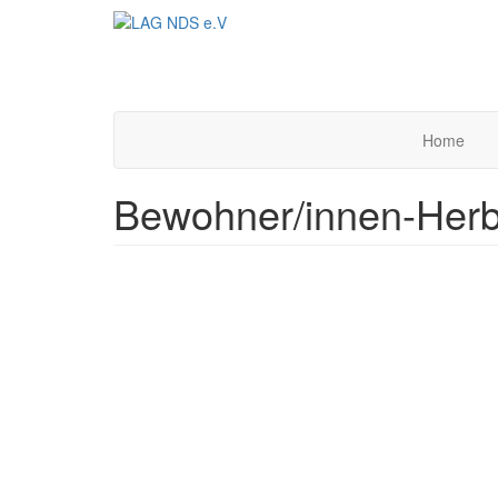
Direkt
zum
Inhalt
Home
Bewohner/innen-Herbs