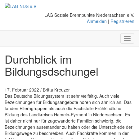
Direkt
zum
LAG Soziale Brennpunkte Niedersachsen e.V.
Inhalt
Anmelden
|
Registrieren
Toggl
naviga
Durchblick im
Bildungsdschungel
17. Februar 2022 / Britta Kreuzer
Das Deutsche Bildungssystem ist sehr vielfältig. Auch viele
Bezeichnungen für Bildungsangebote hören sich ähnlich an. Das
fanden Elterngruppen als auch die Fachstelle Frühkindliche
Bildung des Landkreises Hameln-Pyrmont in Niedersachsen. Es
ist daher nicht nur für zugewanderte Familien schwierig, die
Bezeichnungen auseinander zu halten oder die Unterschiede der
Bildungswege zu beschreiben. Auch Fachkräfte kommen in der