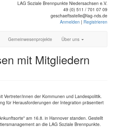
LAG Soziale Brennpunkte Niedersachsen e.V.
49 (0) 511 / 701 07 09
geschaeftsstelle@lag-nds.de
Anmelden
|
Registrieren
Gemeinwesenprojekte
Über uns
en mit Mitgliedern
 mit Vertreter/innen der Kommunen und Landespolitik.
ng für Herausforderungen der Integration präsentiert
nkunftsorte" am 16.8. in Hannover standen. Gestellt
tiersmanagement an die LAG Soziale Brennpunkte.