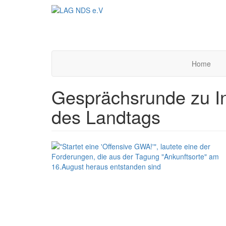
Direkt
zum
Inhalt
Home
Gesprächsrunde zu In
des Landtags