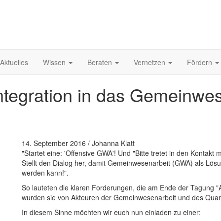
Aktuelles
Wissen
Beraten
Vernetzen
Fördern
tegration in das Gemeinwes
14. September 2016 / Johanna Klatt
"Startet eine: 'Offensive GWA'! Und "Bitte tretet in den Kontakt
Stellt den Dialog her, damit Gemeinwesenarbeit (GWA) als Lösu
werden kann!".
So lauteten die klaren Forderungen, die am Ende der Tagung "A
wurden sie von Akteuren der Gemeinwesenarbeit und des Quar
In diesem Sinne möchten wir euch nun einladen zu einer: