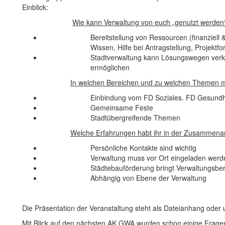
Einblick:
Wie kann Verwaltung von euch „genutzt werden“
Bereitstellung von Ressourcen (finanziell &
Wissen, Hilfe bei Antragstellung, Projektfo
Stadtverwaltung kann Lösungswegen verk
ermöglichen
In welchen Bereichen und zu welchen Themen m
Einbindung vom FD Soziales. FD Gesund
Gemeinsame Feste
Stadtübergreifende Themen
Welche Erfahrungen habt ihr in der Zusammenar
Persönliche Kontakte sind wichtig
Verwaltung muss vor Ort eingeladen werd
Städtebauförderung bringt Verwaltungsbe
Abhängig von Ebene der Verwaltung
Die Präsentation der Veranstaltung steht als Dateianhang oder
Mit Blick auf den nächsten AK GWA wurden schon einige Fragen