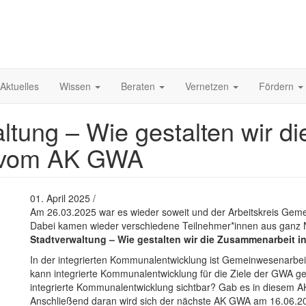
Aktuelles
Wissen
Beraten
Vernetzen
Fördern
tung – Wie gestalten wir d
ht vom AK GWA
01. April 2025 /
Am 26.03.2025 war es wieder soweit und der Arbeitskreis Geme
Dabei kamen wieder verschiedene Teilnehmer*innen aus gan
Stadtverwaltung – Wie gestalten wir die Zusammenarbeit in
In der integrierten Kommunalentwicklung ist Gemeinwesenarbei
kann integrierte Kommunalentwicklung für die Ziele der GWA g
integrierte Kommunalentwicklung sichtbar? Gab es in diesem 
Anschließend daran wird sich der nächste AK GWA am 16.06.20