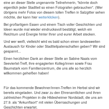
eine an dieser Stelle ungenannte Teilnehmerin, "könnte doch
eigentlich jeder Stadtteil so einen Fotografen gebrauchen". (Wer
übrigens mehr Fotos von diesem tollen Treffen in Salzgitter sehen
möchte, der kann hier
weiterklicken
).
Bei großartigem Essen und einem Tisch voller Geschichten und
Ideen wurde mal wieder eindrucksvoll bestätigt, welch ein
Reichtum und Energie hinter Ihrer und eurer Arbeit stecken.
Und wer weiß, vielleicht wird es bald schon einen landesweiten
Austausch für Kinder oder Stadtteilpatenschaften geben? Wir sind
gespannt...
Einen herzlichen Dank an dieser Stelle an Sabine Naats vom
Seeviertel-Treff, ihre engagierten Kolleg/innen sowie Frau
Baumstark vom Familienzentrum, die uns alle so herzlich
willkommen geheißen haben!
Für das kommende Bewohner/innen-Treffen im Herbst sind wir
bereits eingeladen. Und zwar zu den Ehrenamtlichen und ihren
zahlreichen Projekten in die Hildesheimer Nordstadt, die uns am
27.9. als "Ankunftsort" mit vielen Überraschungen und
Geschichten erwartet.