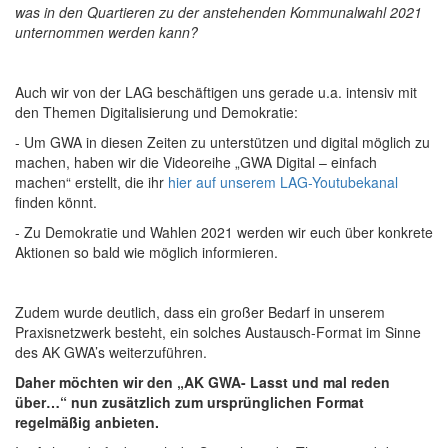
was in den Quartieren zu der anstehenden Kommunalwahl 2021
unternommen werden kann?
Auch wir von der LAG beschäftigen uns gerade u.a. intensiv mit
den Themen Digitalisierung und Demokratie:
- Um GWA in diesen Zeiten zu unterstützen und digital möglich zu
machen, haben wir die Videoreihe „GWA Digital – einfach
machen“ erstellt, die ihr
hier auf unserem LAG-Youtubekanal
finden könnt.
- Zu Demokratie und Wahlen 2021 werden wir euch über konkrete
Aktionen so bald wie möglich informieren.
Zudem wurde deutlich, dass ein großer Bedarf in unserem
Praxisnetzwerk besteht, ein solches Austausch-Format im Sinne
des AK GWA’s weiterzuführen.
Daher möchten wir den „AK GWA- Lasst und mal reden
über…“ nun zusätzlich zum ursprünglichen Format
regelmäßig anbieten.