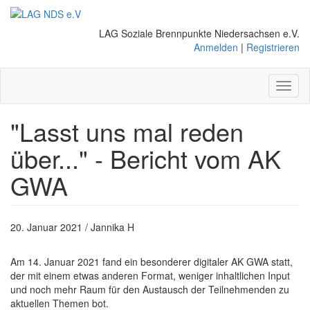
Direkt
zum
LAG Soziale Brennpunkte Niedersachsen e.V.
Inhalt
Anmelden
|
Registrieren
Toggl
naviga
"Lasst uns mal reden
über..." - Bericht vom AK
GWA
20. Januar 2021 / Jannika H
Am 14. Januar 2021 fand ein besonderer digitaler AK GWA statt,
der mit einem etwas anderen Format, weniger inhaltlichen Input
und noch mehr Raum für den Austausch der Teilnehmenden zu
aktuellen Themen bot.