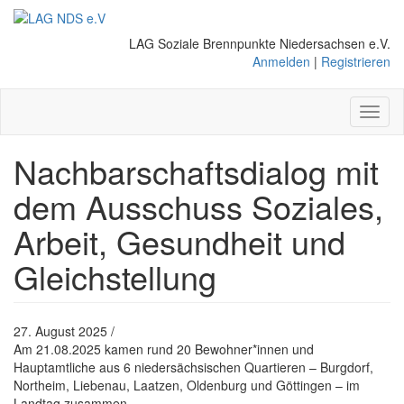
Direkt
zum
LAG Soziale Brennpunkte Niedersachsen e.V.
Inhalt
Anmelden
|
Registrieren
Toggl
naviga
Nachbarschaftsdialog mit
dem Ausschuss Soziales,
Arbeit, Gesundheit und
Gleichstellung
27. August 2025 /
Am 21.08.2025 kamen rund 20 Bewohner*innen und
Hauptamtliche aus 6 niedersächsischen Quartieren – Burgdorf,
Northeim, Liebenau, Laatzen, Oldenburg und Göttingen – im
Landtag zusammen.