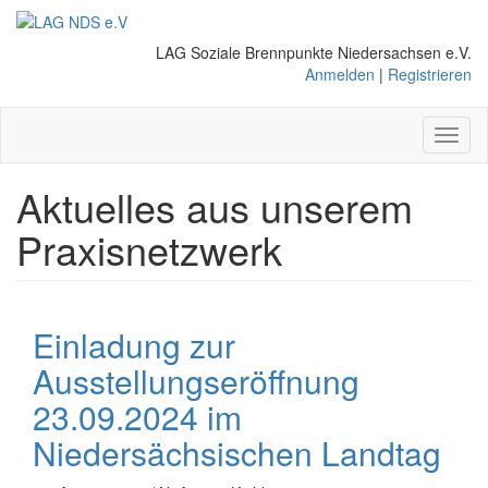
Direkt
zum
LAG Soziale Brennpunkte Niedersachsen e.V.
Inhalt
Anmelden
|
Registrieren
Toggl
naviga
Aktuelles aus unserem
Praxisnetzwerk
Einladung zur
Ausstellungseröffnung
23.09.2024 im
Niedersächsischen Landtag