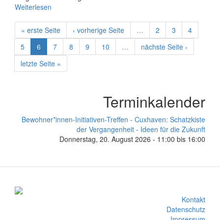
Weiterlesen
« erste Seite
‹ vorherige Seite
…
2
3
4
5
6
7
8
9
10
…
nächste Seite ›
letzte Seite »
Terminkalender
Bewohner*innen-Initiativen-Treffen - Cuxhaven: Schatzkiste
der Vergangenheit - Ideen für die Zukunft
Donnerstag, 20. August 2026 -
11:00
bis
16:00
Kontakt
Datenschutz
Impressum