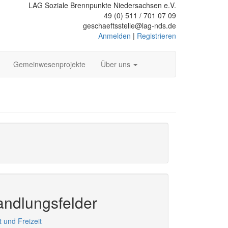
LAG Soziale Brennpunkte Niedersachsen e.V.
49 (0) 511 / 701 07 09
geschaeftsstelle@lag-nds.de
Anmelden
|
Registrieren
Gemeinwesenprojekte
Über uns
ndlungsfelder
t und Freizeit