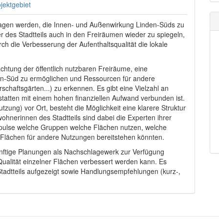
jektgebiet
tragen werden, die Innen- und Außenwirkung Linden-Süds zu
er des Stadtteils auch in den Freiräumen wieder zu spiegeln,
ch die Verbesserung der Aufenthaltsqualität die lokale
achtung der öffentlich nutzbaren Freiräume, eine
nden-Süd zu ermöglichen und Ressourcen für andere
aftsgärten...) zu erkennen. Es gibt eine Vielzahl an
ustatten mit einem hohen finanziellen Aufwand verbunden ist.
zung) vor Ort, besteht die Möglichkeit eine klarere Struktur
hnerinnen des Stadtteils sind dabei die Experten ihrer
ulse welche Gruppen welche Flächen nutzen, welche
 Flächen für andere Nutzungen bereitstehen könnten.
ünftige Planungen als Nachschlagewerk zur Verfügung
alität einzelner Flächen verbessert werden kann. Es
tadtteils aufgezeigt sowie Handlungsempfehlungen (kurz-,