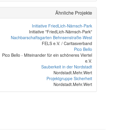
Ähnliche Projekte
Initiative FriedLich-Nämsch-Park
Initiative "FriedLich-Nämsch-Park"
Nachbarschaftsgarten Behnsenstraße-West
FELS e.V. / Caritasverband
Pico Bello
Pico Bello - Miteinander für ein schöneres Viertel
e.V.
Sauberkeit in der Nordstadt
Nordstadt.Mehr.Wert
Projektgruppe Sicherheit
Nordstadt.Mehr.Wert