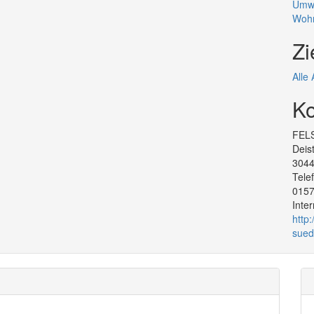
Umwe
Woh
Zi
Alle
Ko
FELS
Deis
304
Tel
015
Inte
http
sued