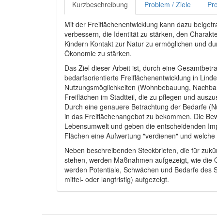
Kurzbeschreibung
Problem / Ziele
Pro
Mit der Freiflächenentwicklung kann dazu beige
verbessern, die Identität zu stärken, den Charakt
Kindern Kontakt zur Natur zu ermöglichen und dur
Ökonomie zu stärken.
Das Ziel dieser Arbeit ist, durch eine Gesamtbetr
bedarfsorientierte Freiflächenentwicklung in Li
Nutzungsmöglichkeiten (Wohnbebauung, Nachbarsch
Freiflächen im Stadtteil, die zu pflegen und ausz
Durch eine genauere Betrachtung der Bedarfe (Nut
in das Freiflächenangebot zu bekommen. Die Bewo
Lebensumwelt und geben die entscheidenden Imp
Flächen eine Aufwertung "verdienen" und welche
Neben beschreibenden Steckbriefen, die für zuk
stehen, werden Maßnahmen aufgezeigt, wie die Qu
werden Potentiale, Schwächen und Bedarfe des S
mittel- oder langfristig) aufgezeigt.