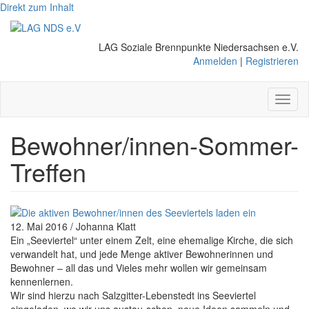
Direkt zum Inhalt
LAG Soziale Brennpunkte Niedersachsen e.V.
Anmelden
|
Registrieren
Toggl
naviga
Bewohner/innen-Sommer-
Treffen
12. Mai 2016 / Johanna Klatt
Ein „Seeviertel“ unter einem Zelt, eine ehemalige Kirche, die sich
verwandelt hat, und jede Menge aktiver Bewohnerinnen und
Bewohner – all das und Vieles mehr wollen wir gemeinsam
kennenlernen.
Wir sind hierzu nach Salzgitter-Lebenstedt ins Seeviertel