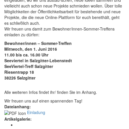
eingeladen, wo wir uns austau-schen, neue Ideen sammeln und
vielleicht auch schon neue Projekte schmieden wollen. Über tolle
Möglichkeiten der Öffentlichkeitsarbeit für bestehende und neue
Projekte, die die neue Online-Plattform für euch bereithält, geht
es schließlich auch.
Wir freuen uns damit zum Bewohner/innen-Sommer-Treffens
einladen zu dürfen:
Bewohner/innen – Sommer-Treffen
Mittwoch, den 1. Juni 2016
11.00 bis ca. 16.00 Uhr
Seeviertel in Salzgitter-Lebenstedt
SeeViertel-Treff Salzgitter
Riesentrapp 18
38226 Salzgitter
Alle weiteren Infos findet ihr/ finden Sie im Anhang.
Wir freuen uns auf einen spannenden Tag!
Dateianhang:
Einladung
Artikelgalerie: