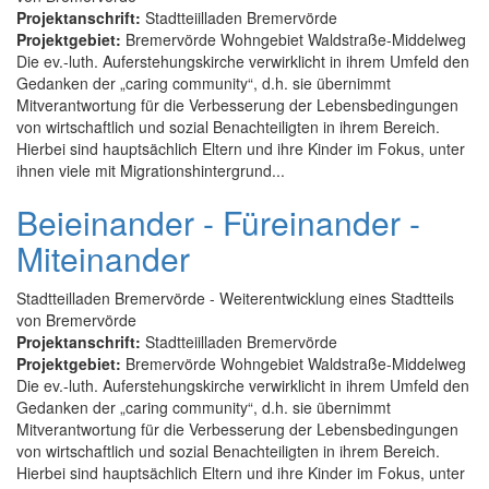
Projektanschrift:
Stadtteiilladen Bremervörde
Projektgebiet:
Bremervörde Wohngebiet Waldstraße-Middelweg
Die ev.-luth. Auferstehungskirche verwirklicht in ihrem Umfeld den
Gedanken der „caring community“, d.h. sie übernimmt
Mitverantwortung für die Verbesserung der Lebensbedingungen
von wirtschaftlich und sozial Benachteiligten in ihrem Bereich.
Hierbei sind hauptsächlich Eltern und ihre Kinder im Fokus, unter
ihnen viele mit Migrationshintergrund...
Beieinander - Füreinander -
Miteinander
Stadtteilladen Bremervörde - Weiterentwicklung eines Stadtteils
von Bremervörde
Projektanschrift:
Stadtteiilladen Bremervörde
Projektgebiet:
Bremervörde Wohngebiet Waldstraße-Middelweg
Die ev.-luth. Auferstehungskirche verwirklicht in ihrem Umfeld den
Gedanken der „caring community“, d.h. sie übernimmt
Mitverantwortung für die Verbesserung der Lebensbedingungen
von wirtschaftlich und sozial Benachteiligten in ihrem Bereich.
Hierbei sind hauptsächlich Eltern und ihre Kinder im Fokus, unter