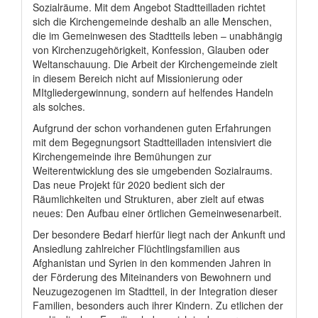
Sozialräume. Mit dem Angebot Stadtteilladen richtet
sich die Kirchengemeinde deshalb an alle Menschen,
die im Gemeinwesen des Stadtteils leben – unabhängig
von Kirchenzugehörigkeit, Konfession, Glauben oder
Weltanschauung. Die Arbeit der Kirchengemeinde zielt
in diesem Bereich nicht auf Missionierung oder
MItgliedergewinnung, sondern auf helfendes Handeln
als solches.
Aufgrund der schon vorhandenen guten Erfahrungen
mit dem Begegnungsort Stadtteilladen intensiviert die
Kirchengemeinde ihre Bemühungen zur
Weiterentwicklung des sie umgebenden Sozialraums.
Das neue Projekt für 2020 bedient sich der
Räumlichkeiten und Strukturen, aber zielt auf etwas
neues: Den Aufbau einer örtlichen Gemeinwesenarbeit.
Der besondere Bedarf hierfür liegt nach der Ankunft und
Ansiedlung zahlreicher Flüchtlingsfamilien aus
Afghanistan und Syrien in den kommenden Jahren in
der Förderung des Miteinanders von Bewohnern und
Neuzugezogenen im Stadtteil, in der Integration dieser
Familien, besonders auch ihrer Kindern. Zu etlichen der