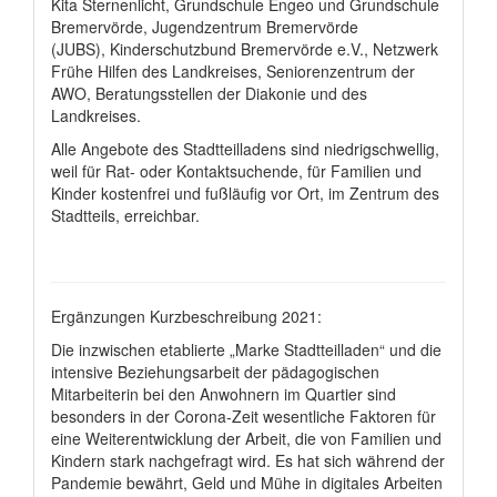
Kita Sternenlicht, Grundschule Engeo und Grundschule
Bremervörde, Jugendzentrum Bremervörde
(JUBS), Kinderschutzbund Bremervörde e.V., Netzwerk
Frühe Hilfen des Landkreises, Seniorenzentrum der
AWO, Beratungsstellen der Diakonie und des
Landkreises.
Alle Angebote des Stadtteilladens sind niedrigschwellig,
weil für Rat- oder Kontaktsuchende, für Familien und
Kinder kostenfrei und fußläufig vor Ort, im Zentrum des
Stadtteils, erreichbar.
Ergänzungen Kurzbeschreibung 2021:
Die inzwischen etablierte „Marke Stadtteilladen“ und die
intensive Beziehungsarbeit der pädagogischen
Mitarbeiterin bei den Anwohnern im Quartier sind
besonders in der Corona-Zeit wesentliche Faktoren für
eine Weiterentwicklung der Arbeit, die von Familien und
Kindern stark nachgefragt wird. Es hat sich während der
Pandemie bewährt, Geld und Mühe in digitales Arbeiten