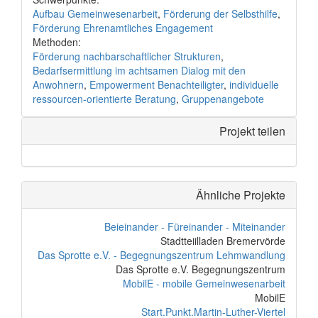
Aufbau Gemeinwesenarbeit
,
Förderung der Selbsthilfe
,
Förderung Ehrenamtliches Engagement
Methoden:
Förderung nachbarschaftlicher Strukturen
,
Bedarfsermittlung im achtsamen Dialog mit den
Anwohnern
,
Empowerment Benachteiligter
,
individuelle
ressourcen-orientierte Beratung
,
Gruppenangebote
Projekt teilen
Ähnliche Projekte
Beieinander - Füreinander - Miteinander
Stadtteiilladen Bremervörde
Das Sprotte e.V. - Begegnungszentrum Lehmwandlung
Das Sprotte e.V. Begegnungszentrum
MobilE - mobile Gemeinwesenarbeit
MobilE
Start.Punkt.Martin-Luther-Viertel