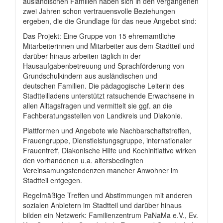
ausländischen Familien haben sich in den vergangenen
zwei Jahren schon vertrauensvolle Beziehungen
ergeben, die die Grundlage für das neue Angebot sind:
Das Projekt: Eine Gruppe von 15 ehremamtliche
Mitarbeiterinnen und Mitarbeiter aus dem Stadtteil und
darüber hinaus arbeiten täglich in der
Hausaufgabenbetreuung und Sprachförderung von
Grundschulkindern aus ausländischen und
deutschen Familien. Die pädagogische Leiterin des
Stadtteilladens unterstützt ratsuchende Erwachsene in
allen Alltagsfragen und vermittelt sie ggf. an die
Fachberatungsstellen von Landkreis und Diakonie.
Plattformen und Angebote wie Nachbarschaftstreffen,
Frauengruppe, Dienstleistungsgruppe, internationaler
Frauentreff, Diakonische HIlfe und Kochinitiative wirken
den vorhandenen u.a. altersbedingten
Vereinsamungstendenzen mancher Anwohner im
Stadtteil entgegen.
Regelmäßige Treffen und Abstimmungen mit anderen
sozialen Anbietern im Stadtteil und darüber hinaus
bilden ein Netzwerk: Familienzentrum PaNaMa e.V., Ev.