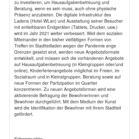
zu investieren, um Hausaufgabenbetreuung und
Beratung, wenn es sein muss, auch ohne physische
Präsenz anzubieten. Die digitale Infrastruktur des
Ladens (Hotel-WLan) und Ausstattung seiner Besucher
mit entleihbaren Endgeräten (Tablets, Drucker, usw.)
wird im Jahr 2021 weiter verbessert. Weil dem sozialen
Miteinander in den bisher vielfältigen Formen von
Treffen im Stadtteilladen wegen der Pandemie enge
Grenzen gesetzt sind, werden neue Angebotsformate
entwickelt, und müssen sich die vorhandenen Angebote
auf Hausaufgabenbetreuung (in Kleingruppen oder/und
online), Kinderferienangebote möglichst im Freien, im
Sozialraum und in Kleinstgruppen, Beratung sowie auf
neue Formen der Partizipation im Quartier
konzentrieren. Zu neuen Angebotsformen wird eine
aktivierende Befragung der Bewohnerinnen und
Bewohner durchgeführt. Mit dem Medium der Kunst
wird die Identifikation der Bewohner mit ihrem Stadtteil
gefördert.
Schwerpunkte: