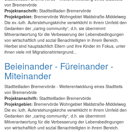
von Bremervörde
Projektanschrift:
Stadtteiilladen Bremervörde
Projektgebiet:
Bremervörde Wohngebiet Waldstraße-Middelweg
Die ev.-luth. Auferstehungskirche verwirklicht in ihrem Umfeld den
Gedanken der „caring community“, d.h. sie übernimmt
Mitverantwortung für die Verbesserung der Lebensbedingungen
von wirtschaftlich und sozial Benachteiligten in ihrem Bereich.
Hierbei sind hauptsächlich Eltern und ihre Kinder im Fokus, unter
ihnen viele mit Migrationshintergrund...
Beieinander - Füreinander -
Miteinander
Stadtteilladen Bremervörde - Weiterentwicklung eines Stadtteils
von Bremervörde
Projektanschrift:
Stadtteiilladen Bremervörde
Projektgebiet:
Bremervörde Wohngebiet Waldstraße-Middelweg
Die ev.-luth. Auferstehungskirche verwirklicht in ihrem Umfeld den
Gedanken der „caring community“, d.h. sie übernimmt
Mitverantwortung für die Verbesserung der Lebensbedingungen
von wirtschaftlich und sozial Benachteiligten in ihrem Bereich.