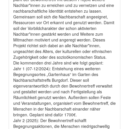
Nachbar*innen zu erreichen und zu vernetzen und eine
nachbarschaftliche Identität entstehen zu lassen.
Gemeinsam soll sich die Nachbarschaft angeeignet,
Ressourcen vor Ort erkannt und genutzt werden. Damit
soll der Vorbildcharakter der schon aktivierten
Nachbar*innen gestärkt werden und Weitere zum
Mitmachen motiviert und angeregt werden. Dieses
Projekt richtet sich dabei an alle Nachbar*innen,
ungeachtet des Alters, der kulturellen oder ethnischen
Zugehörigkeit oder des sozioökonomischen Status.
Die kommenden drei Jahre sind wie folgt geplant:
Jahr 1 (07-12/2024): Entstehung eines weiteren
Begegnungsortes „Gartenhaus“ im Garten des
Nachbarschaftstreffs Burgdorf. Dieser soll
eigenverantwortlich durch den Bewohnertreff verwaltet
und gestaltet werden und nach Fertigstellung als
Räumlichkeit genutzt werden. Außerdem sollen Feste
und Veranstaltungen, organisiert vom Bewohnertreff, die
Menschen in der Nachbarschaft einander näher
bringen. Geplant sind dafür 1700€.
Jahr 2 (2025): Der Bewohnertreff schafft
Begegnungsaktionen, die Menschen niedrigschwellig