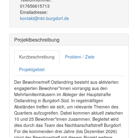
017656615713
Emailadresse:
kontakt@nbt-burgdorf.de
Projektbeschreibung
Kurzbeschreibung
Problem / Ziele
Projektgebiet
Der Bewohnertreff Ostlandring besteht aus aktivierten
engagierten Bewohner*innen vorrangig aus den
Mehrfamilienhäusern im Ableger der Hauptstraße
Ostlandring in Burgdorf-Süd. In regelmäßigen
Abständen treffen sie sich, um relevante Themen des
Quartiers aufzugreifen. Dabei kommen aktuell zwischen
10 und 25 Bewohner*innen zusammen. Begleitet wird
dies durch das Team des Nachbarschaftstreff Burgdorf.
Für die kommenden drei Jahre (bis Dezember 2026)
plant der Bewohnertreff mit diesem Projekt weitere