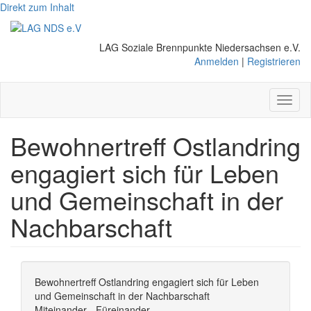
Direkt zum Inhalt
LAG Soziale Brennpunkte Niedersachsen e.V.
Anmelden
|
Registrieren
Toggl
naviga
Bewohnertreff Ostlandring
engagiert sich für Leben
und Gemeinschaft in der
Nachbarschaft
Bewohnertreff Ostlandring engagiert sich für Leben
und Gemeinschaft in der Nachbarschaft
Miteinander - Füreinander