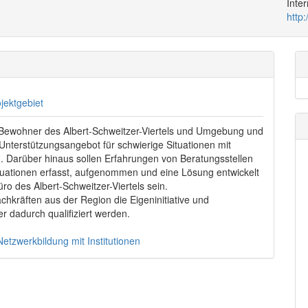
Inte
http:
jektgebiet
die Bewohner des Albert-Schweitzer-Viertels und Umgebung und
d Unterstützungsangebot für schwierige Situationen mit
n. Darüber hinaus sollen Erfahrungen von Beratungsstellen
tuationen erfasst, aufgenommen und eine Lösung entwickelt
ro des Albert-Schweitzer-Viertels sein.
achkräften aus der Region die Eigeninitiative und
 dadurch qualifiziert werden.
Netzwerkbildung mit Institutionen