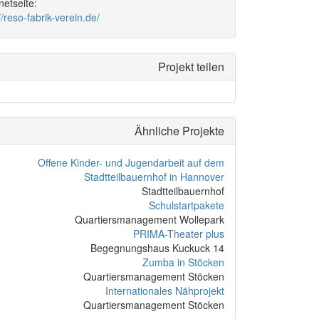
rnetseite:
//reso-fabrik-verein.de/
Projekt teilen
Ähnliche Projekte
Offene Kinder- und Jugendarbeit auf dem
Stadtteilbauernhof in Hannover
Stadtteilbauernhof
Schulstartpakete
Quartiersmanagement Wollepark
PRIMA-Theater plus
Begegnungshaus Kuckuck 14
Zumba in Stöcken
Quartiersmanagement Stöcken
Internationales Nähprojekt
Quartiersmanagement Stöcken