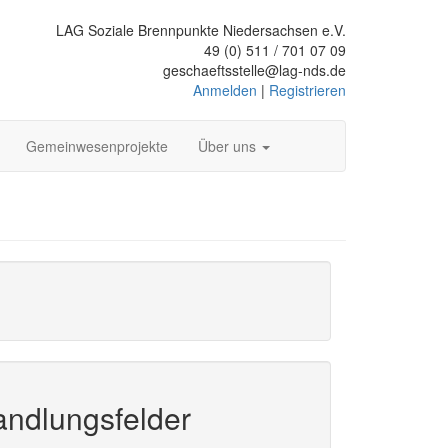
LAG Soziale Brennpunkte Niedersachsen e.V.
49 (0) 511 / 701 07 09
geschaeftsstelle@lag-nds.de
Anmelden
|
Registrieren
Gemeinwesenprojekte
Über uns
ndlungsfelder