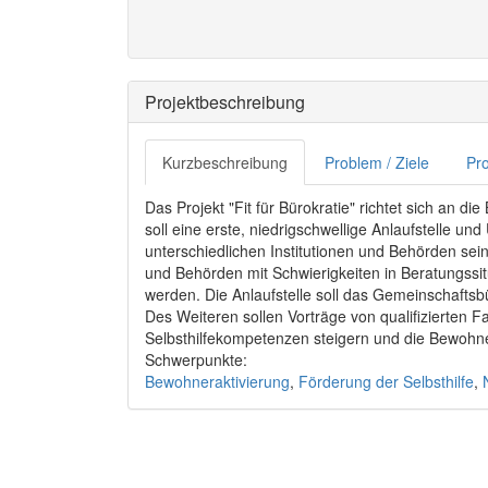
Projektbeschreibung
Kurzbeschreibung
Problem / Ziele
Pro
Das Projekt "Fit für Bürokratie" richtet sich an 
soll eine erste, niedrigschwellige Anlaufstelle un
unterschiedlichen Institutionen und Behörden sei
und Behörden mit Schwierigkeiten in Beratungssi
werden. Die Anlaufstelle soll das Gemeinschaftsbü
Des Weiteren sollen Vorträge von qualifizierten F
Selbsthilfekompetenzen steigern und die Bewohner
Schwerpunkte:
Bewohneraktivierung
,
Förderung der Selbsthilfe
,