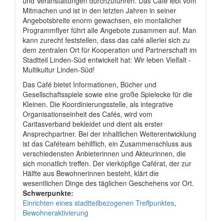
und Veranstaltungen durchzuführen. Das Café lebt vom
Mitmachen und ist in den letzten Jahren in seiner
Angebotsbreite enorm gewachsen, ein montalicher
Programmflyer führt alle Angebote zusammen auf. Man
kann zurecht feststellen, dass das café allerlei sich zu
dem zentralen Ort für Kooperation und Partnerschaft im
Stadtteil Linden-Süd entwickelt hat: Wir leben Vielfalt -
Multikultur Linden-Süd!
Das Café bietet Informationen, Bücher und
Gesellschaftsspiele sowie eine große Spielecke für die
Kleinen. Die Koordinierungsstelle, als integrative
Organisationseinheit des Cafés, wird vom
Caritasverband bekleidet und dient als erster
Ansprechpartner. Bei der inhaltlichen Weiterentwicklung
ist das Caféteam behilflich, ein Zusammenschluss aus
verschiedensten Anbieterinnen und Akteurinnen, die
sich monatlich treffen. Der vierköpfige Caférat, der zur
Hälfte aus Bewohnerinnen besteht, klärt die
wesentlichen Dinge des täglichen Geschehens vor Ort.
Schwerpunkte:
Einrichten eines stadtteilbezogenen Treffpunktes
,
Bewohneraktivierung