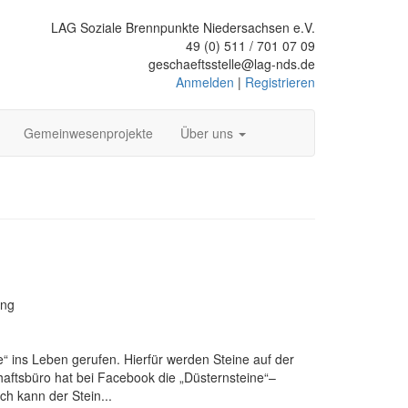
LAG Soziale Brennpunkte Niedersachsen e.V.
49 (0) 511 / 701 07 09
geschaeftsstelle@lag-nds.de
Anmelden
|
Registrieren
Gemeinwesenprojekte
Über uns
ung
“ ins Leben gerufen. Hierfür werden Steine auf der
chaftsbüro hat bei Facebook die „Düsternsteine“–
h kann der Stein...