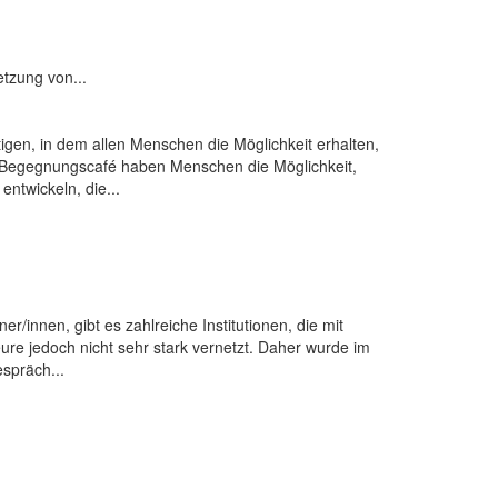
tzung von...
igen, in dem allen Menschen die Möglichkeit erhalten,
m Begegnungscafé haben Menschen die Möglichkeit,
ntwickeln, die...
r/innen, gibt es zahlreiche Institutionen, die mit
ure jedoch nicht sehr stark vernetzt. Daher wurde im
spräch...