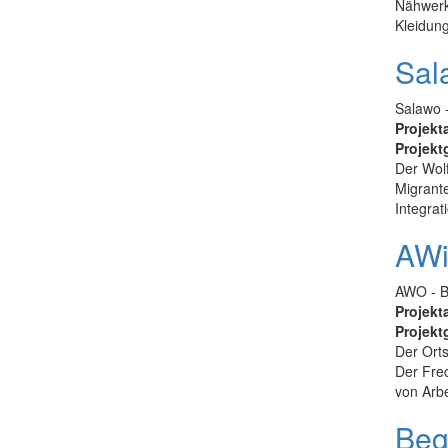
Nähwerks
Kleidung
Sal
Salawo -
Projekt
Projekt
Der Wolf
Migrante
Integrat
AWi
AWO - B
Projekt
Projekt
Der Orts
Der Fred
von Arbe
Beg