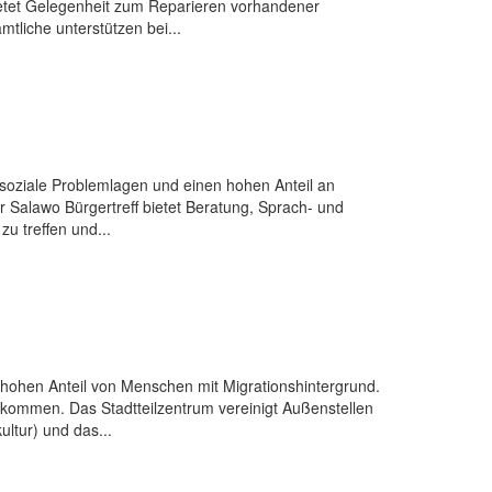
 bietet Gelegenheit zum Reparieren vorhandener
liche unterstützen bei...
 soziale Problemlagen und einen hohen Anteil an
r Salawo Bürgertreff bietet Beratung, Sprach- und
zu treffen und...
e hohen Anteil von Menschen mit Migrationshintergrund.
kommen. Das Stadtteilzentrum vereinigt Außenstellen
ltur) und das...