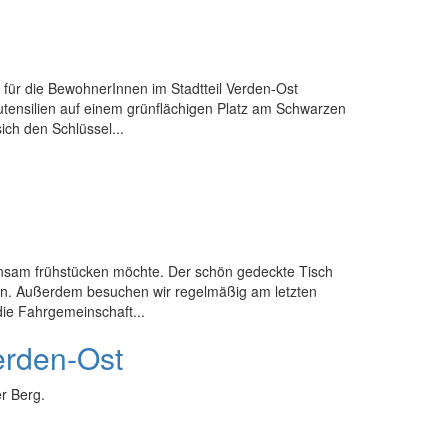
 für die BewohnerInnen im Stadtteil Verden-Ost
utensilien auf einem grünflächigen Platz am Schwarzen
ich den Schlüssel...
meinsam frühstücken möchte. Der schön gedeckte Tisch
en. Außerdem besuchen wir regelmäßig am letzten
ie Fahrgemeinschaft...
erden-Ost
r Berg.