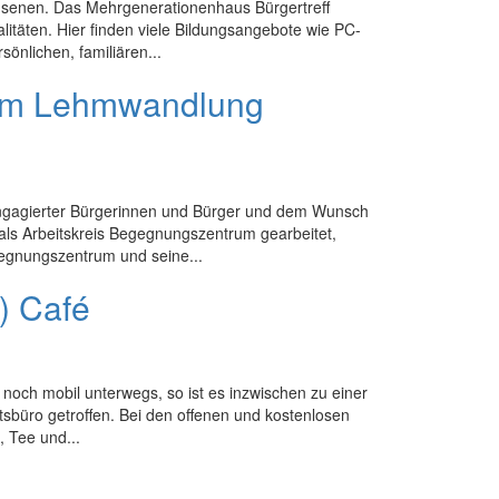
chsenen. Das Mehrgenerationenhaus Bürgertreff
litäten. Hier finden viele Bildungsangebote wie PC-
önlichen, familiären...
rum Lehmwandlung
e engagierter Bürgerinnen und Bürger und dem Wunsch
als Arbeitskreis Begegnungszentrum gearbeitet,
gnungszentrum und seine...
) Café
och mobil unterwegs, so ist es inzwischen zu einer
ftsbüro getroffen. Bei den offenen und kostenlosen
, Tee und...