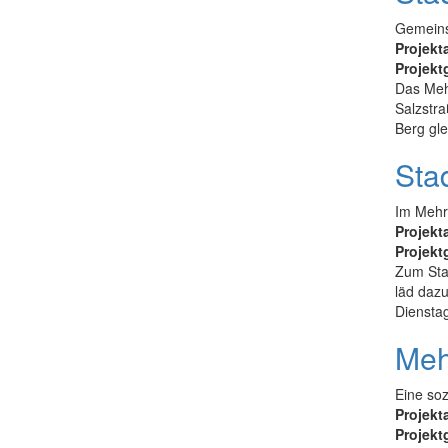
Gemeinsa
Projekt
Projekt
Das Mehr
Salzstra
Berg gle
Stad
Im Mehr
Projekt
Projekt
Zum Stad
läd daz
Dienstag
Meh
Eine soz
Projekt
Projekt