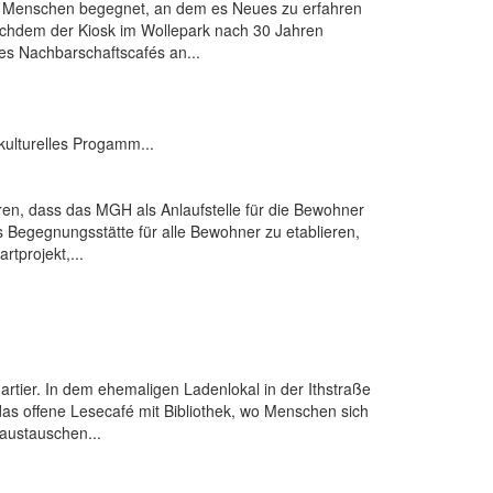
en Menschen begegnet, an dem es Neues zu erfahren
achdem der Kiosk im Wollepark nach 30 Jahren
des Nachbarschaftscafés an...
kulturelles Progamm...
hren, dass das MGH als Anlaufstelle für die Bewohner
s Begegnungsstätte für alle Bewohner zu etablieren,
tprojekt,...
uartier. In dem ehemaligen Ladenlokal in der Ithstraße
as offene Lesecafé mit Bibliothek, wo Menschen sich
austauschen...