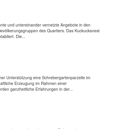
te und untereinander vernetzte Angebote in den
e Bevölkerungsgruppen des Quartiers. Das Kuckucksnest
abliert. Die...
er Unterstützung eine Schrebergartenparzelle im
chaftliche Erzeugung im Rahmen einer
den ganzheitliche Erfahrungen in der...