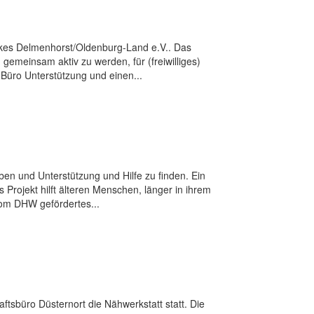
rkes Delmenhorst/Oldenburg-Land e.V.. Das
m gemeinsam aktiv zu werden, für (freiwilliges)
Büro Unterstützung und einen...
eben und Unterstützung und Hilfe zu finden. Ein
Projekt hilft älteren Menschen, länger in ihrem
vom DHW gefördertes...
tsbüro Düsternort die Nähwerkstatt statt. Die