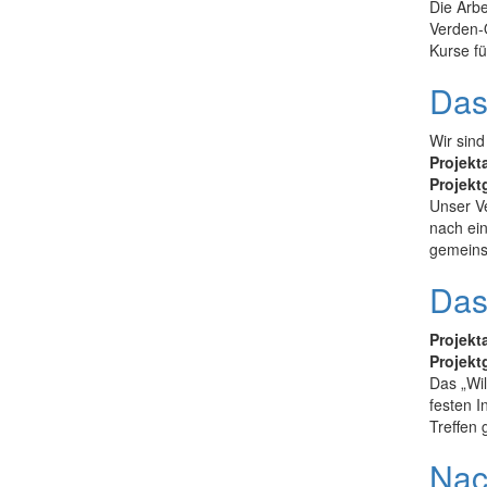
Die Arbe
Verden-O
Kurse fü
Das
Wir sind
Projekt
Projekt
Unser Ve
nach ein
gemeins
Das
Projekt
Projekt
Das „Wil
festen I
Treffen 
Nac