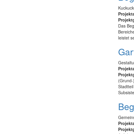
Kuckuck
Projekt
Projekt
Das Beg
Bereiche
leistet s
Gar
Gestaltu
Projekt
Projekt
(Grund-
Stadttei
Subsiste
Beg
Gemeins
Projekt
Projekt