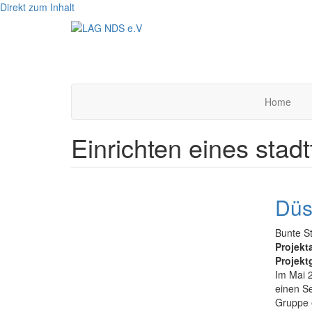
Direkt zum Inhalt
Home
Einrichten eines stad
Düs
Bunte S
Projekt
Projekt
Im Mai 2
einen Se
Gruppe e