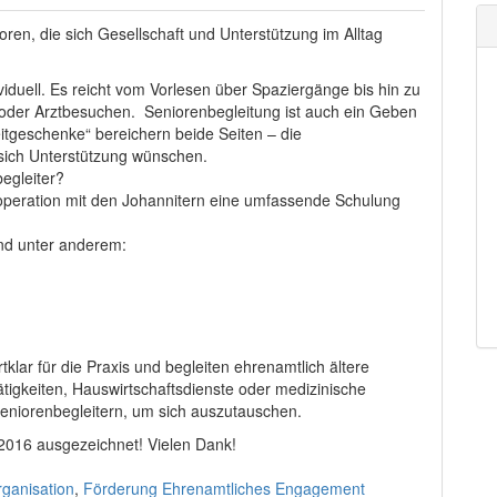
ren, die sich Gesellschaft und Unterstützung im Alltag
viduell. Es reicht vom Vorlesen über Spaziergänge bis hin zu
 oder Arztbesuchen. Seniorenbegleitung ist auch ein Geben
geschenke“ bereichern beide Seiten – die
 sich Unterstützung wünschen.
egleiter?
operation mit den Johannitern eine umfassende Schulung
ind unter anderem:
klar für die Praxis und begleiten ehrenamtlich ältere
igkeiten, Hauswirtschaftsdienste oder medizinische
 Seniorenbegleitern, um sich auszutauschen.
2016 ausgezeichnet! Vielen Dank!
rganisation
,
Förderung Ehrenamtliches Engagement