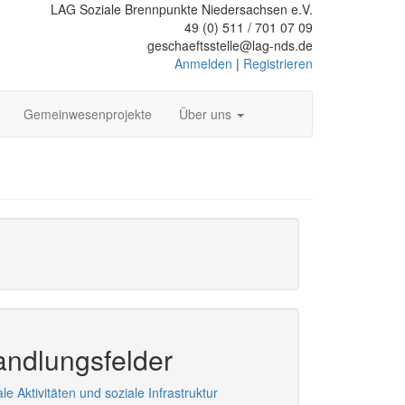
LAG Soziale Brennpunkte Niedersachsen e.V.
49 (0) 511 / 701 07 09
geschaeftsstelle@lag-nds.de
Anmelden
|
Registrieren
Gemeinwesenprojekte
Über uns
ndlungsfelder
le Aktivitäten und soziale Infrastruktur