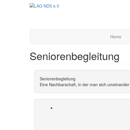
Direkt
zum
Inhalt
Home
Seniorenbegleitung
Seniorenbegleitung
Eine Nachbarschaft, in der man sich umeinande