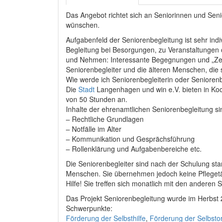
Das Angebot richtet sich an Seniorinnen und Senio
wünschen.
Aufgabenfeld der Seniorenbegleitung ist sehr indi
Begleitung bei Besorgungen, zu Veranstaltungen
und Nehmen: Interessante Begegnungen und „Zeit
Seniorenbegleiter und die älteren Menschen, die
Wie werde ich Seniorenbegleiterin oder Seniorenb
Die
Stadt
Langenhagen und win e.V. bieten in Ko
von 50 Stunden an.
Inhalte der ehrenamtlichen Seniorenbegleitung s
– Rechtliche Grundlagen
– Notfälle im Alter
– Kommunikation und Gesprächsführung
– Rollenklärung und Aufgabenbereiche etc.
Die Seniorenbegleiter sind nach der Schulung start
Menschen. Sie übernehmen jedoch keine Pflegetät
Hilfe! Sie treffen sich monatlich mit den anderen
Das Projekt Seniorenbegleitung wurde im Herbst 
Schwerpunkte:
Förderung der Selbsthilfe
,
Förderung der Selbsto