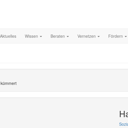
Aktuelles
Wissen
Beraten
Vernetzen
Fördern
r kümmert
Ha
Sozia