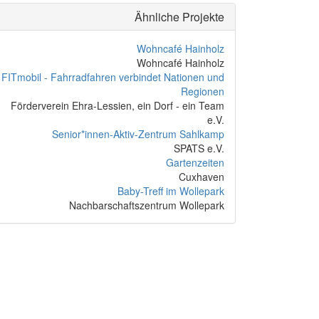
Ähnliche Projekte
Wohncafé Hainholz
Wohncafé Hainholz
FITmobil - Fahrradfahren verbindet Nationen und
Regionen
Förderverein Ehra-Lessien, ein Dorf - ein Team
e.V.
Senior*innen-Aktiv-Zentrum Sahlkamp
SPATS e.V.
Gartenzeiten
Cuxhaven
Baby-Treff im Wollepark
Nachbarschaftszentrum Wollepark